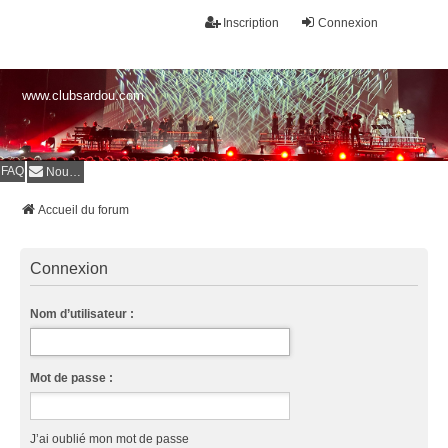
Inscription
Connexion
www.clubsardou.com
FAQ
Nous contacter
Accueil du forum
Connexion
Nom d’utilisateur :
Mot de passe :
J’ai oublié mon mot de passe