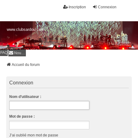
Inscription
Connexion
www.clubsardou.com
FAQ
Nous contacter
Accueil du forum
Connexion
Nom d’utilisateur :
Mot de passe :
J’ai oublié mon mot de passe