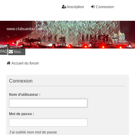
Inscription
Connexion
www.clubsardou.com
FAQ
Nous contacter
Accueil du forum
Connexion
Nom d’utilisateur :
Mot de passe :
J’ai oublié mon mot de passe