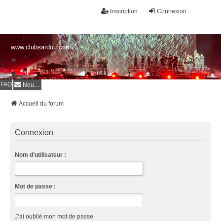
Inscription
Connexion
www.clubsardou.com
FAQ
Nous contacter
Accueil du forum
Connexion
Nom d’utilisateur :
Mot de passe :
J’ai oublié mon mot de passe