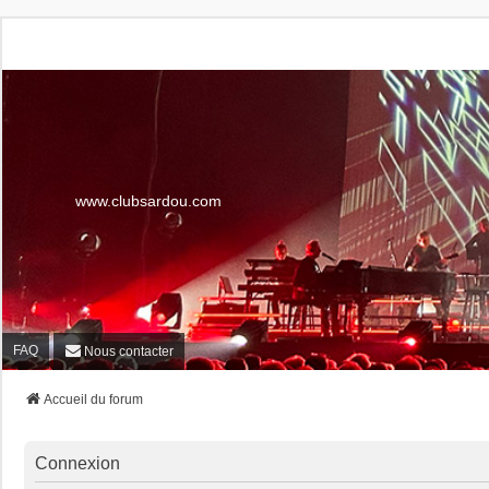
www.clubsardou.com
FAQ
Nous contacter
Accueil du forum
Connexion