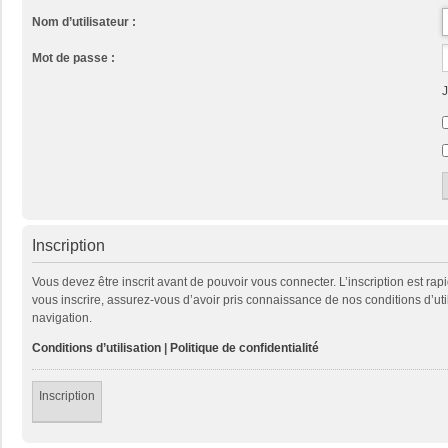
Nom d’utilisateur :
Mot de passe :
J
Inscription
Vous devez être inscrit avant de pouvoir vous connecter. L’inscription est ra
vous inscrire, assurez-vous d’avoir pris connaissance de nos conditions d’util
navigation.
Conditions d’utilisation
|
Politique de confidentialité
Inscription