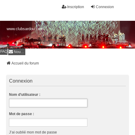
Inscription
Connexion
www.clubsardou.com
FAQ
Nous contacter
Accueil du forum
Connexion
Nom d’utilisateur :
Mot de passe :
J’ai oublié mon mot de passe