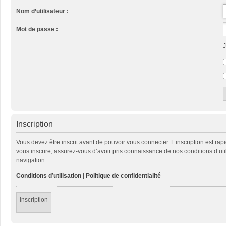
Nom d’utilisateur :
Mot de passe :
J
Inscription
Vous devez être inscrit avant de pouvoir vous connecter. L’inscription est ra
vous inscrire, assurez-vous d’avoir pris connaissance de nos conditions d’util
navigation.
Conditions d’utilisation
|
Politique de confidentialité
Inscription