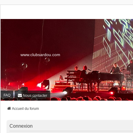
www.clubsardou.com
FAQ
Nous contacter
Accueil du forum
Connexion