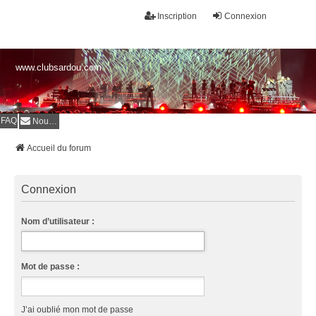
Inscription
Connexion
www.clubsardou.com
FAQ
Nous contacter
Accueil du forum
Connexion
Nom d’utilisateur :
Mot de passe :
J’ai oublié mon mot de passe