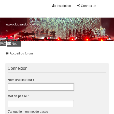
Inscription
Connexion
www.clubsardou.com
FAQ
Nous contacter
Accueil du forum
Connexion
Nom d’utilisateur :
Mot de passe :
J’ai oublié mon mot de passe