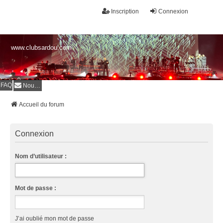
Inscription
Connexion
www.clubsardou.com
FAQ
Nous contacter
Accueil du forum
Connexion
Nom d’utilisateur :
Mot de passe :
J’ai oublié mon mot de passe