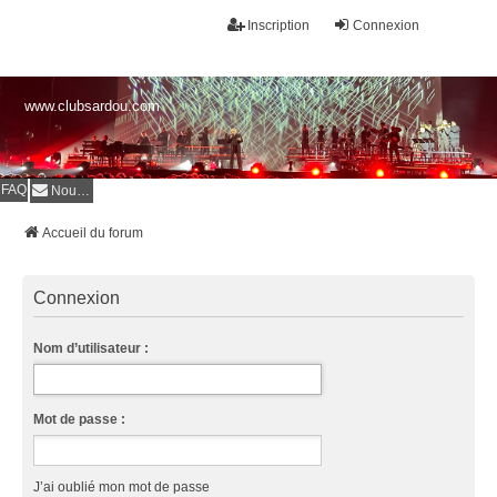
Inscription
Connexion
www.clubsardou.com
FAQ
Nous contacter
Accueil du forum
Connexion
Nom d’utilisateur :
Mot de passe :
J’ai oublié mon mot de passe