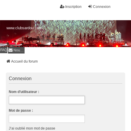
Inscription
Connexion
www.clubsardou.com
FAQ
Nous contacter
Accueil du forum
Connexion
Nom d’utilisateur :
Mot de passe :
J’ai oublié mon mot de passe