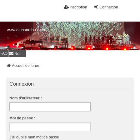
Inscription
Connexion
www.clubsardou.com
FAQ
Nous contacter
Accueil du forum
Connexion
Nom d’utilisateur :
Mot de passe :
J’ai oublié mon mot de passe