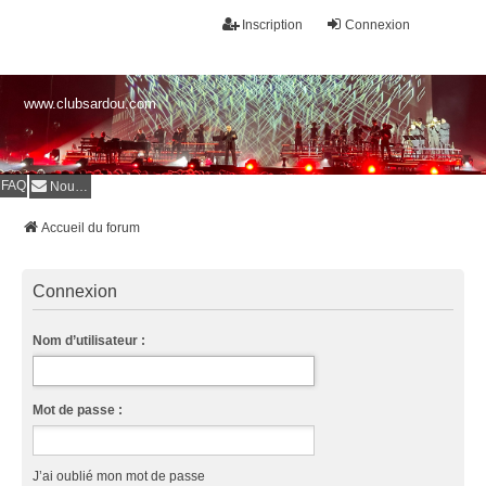
Inscription
Connexion
www.clubsardou.com
FAQ
Nous contacter
Accueil du forum
Connexion
Nom d’utilisateur :
Mot de passe :
J’ai oublié mon mot de passe