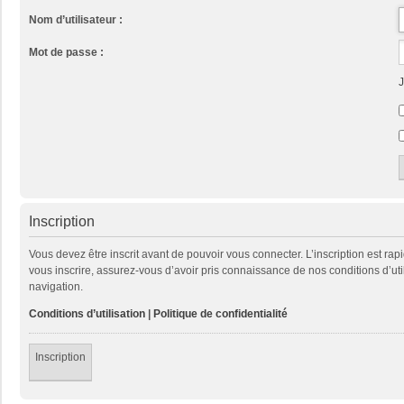
Nom d’utilisateur :
Mot de passe :
J
Inscription
Vous devez être inscrit avant de pouvoir vous connecter. L’inscription est ra
vous inscrire, assurez-vous d’avoir pris connaissance de nos conditions d’util
navigation.
Conditions d’utilisation
|
Politique de confidentialité
Inscription