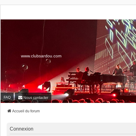
www.clubsardou.com
FAQ
Nous contacter
Accueil du forum
Connexion