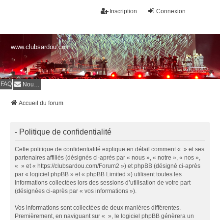
Inscription
Connexion
www.clubsardou.com
FAQ
Nous contacter
Accueil du forum
- Politique de confidentialité
Cette politique de confidentialité explique en détail comment « » et ses
partenaires affiliés (désignés ci-après par « nous », « notre », « nos »,
« » et « https://clubsardou.com/Forum2 ») et phpBB (désigné ci-après
par « logiciel phpBB » et « phpBB Limited ») utilisent toutes les
informations collectées lors des sessions d’utilisation de votre part
(désignées ci-après par « vos informations »).
Vos informations sont collectées de deux manières différentes.
Premièrement, en naviguant sur « », le logiciel phpBB génèrera un