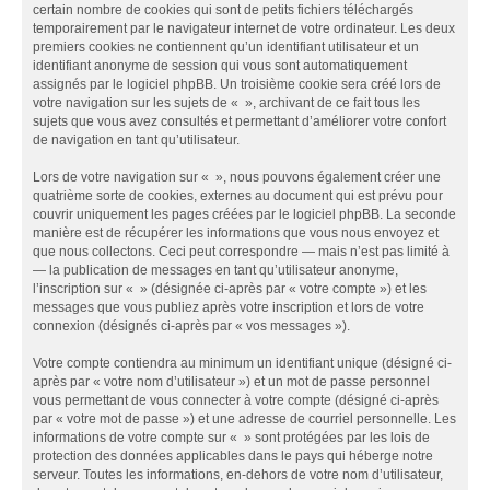
certain nombre de cookies qui sont de petits fichiers téléchargés
temporairement par le navigateur internet de votre ordinateur. Les deux
premiers cookies ne contiennent qu’un identifiant utilisateur et un
identifiant anonyme de session qui vous sont automatiquement
assignés par le logiciel phpBB. Un troisième cookie sera créé lors de
votre navigation sur les sujets de « », archivant de ce fait tous les
sujets que vous avez consultés et permettant d’améliorer votre confort
de navigation en tant qu’utilisateur.
Lors de votre navigation sur « », nous pouvons également créer une
quatrième sorte de cookies, externes au document qui est prévu pour
couvrir uniquement les pages créées par le logiciel phpBB. La seconde
manière est de récupérer les informations que vous nous envoyez et
que nous collectons. Ceci peut correspondre — mais n’est pas limité à
— la publication de messages en tant qu’utilisateur anonyme,
l’inscription sur « » (désignée ci-après par « votre compte ») et les
messages que vous publiez après votre inscription et lors de votre
connexion (désignés ci-après par « vos messages »).
Votre compte contiendra au minimum un identifiant unique (désigné ci-
après par « votre nom d’utilisateur ») et un mot de passe personnel
vous permettant de vous connecter à votre compte (désigné ci-après
par « votre mot de passe ») et une adresse de courriel personnelle. Les
informations de votre compte sur « » sont protégées par les lois de
protection des données applicables dans le pays qui héberge notre
serveur. Toutes les informations, en-dehors de votre nom d’utilisateur,