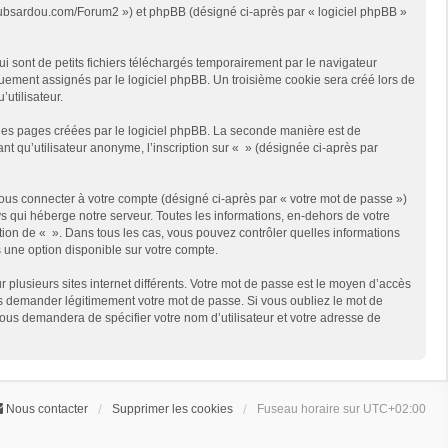
://clubsardou.com/Forum2 ») et phpBB (désigné ci-après par « logiciel phpBB »
 sont de petits fichiers téléchargés temporairement par le navigateur
quement assignés par le logiciel phpBB. Un troisième cookie sera créé lors de
’utilisateur.
les pages créées par le logiciel phpBB. La seconde manière est de
t qu’utilisateur anonyme, l’inscription sur « » (désignée ci-après par
ous connecter à votre compte (désigné ci-après par « votre mot de passe »)
s qui héberge notre serveur. Toutes les informations, en-dehors de votre
rétion de « ». Dans tous les cas, vous pouvez contrôler quelles informations
 une option disponible sur votre compte.
r plusieurs sites internet différents. Votre mot de passe est le moyen d’accès
us demander légitimement votre mot de passe. Si vous oubliez le mot de
vous demandera de spécifier votre nom d’utilisateur et votre adresse de
Nous contacter
Supprimer les cookies
Fuseau horaire sur
UTC+02:00