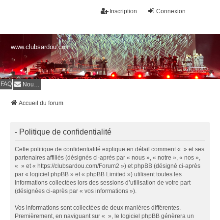
Inscription
Connexion
www.clubsardou.com
FAQ
Nous contacter
Accueil du forum
- Politique de confidentialité
Cette politique de confidentialité explique en détail comment « » et ses
partenaires affiliés (désignés ci-après par « nous », « notre », « nos »,
« » et « https://clubsardou.com/Forum2 ») et phpBB (désigné ci-après
par « logiciel phpBB » et « phpBB Limited ») utilisent toutes les
informations collectées lors des sessions d’utilisation de votre part
(désignées ci-après par « vos informations »).
Vos informations sont collectées de deux manières différentes.
Premièrement, en naviguant sur « », le logiciel phpBB génèrera un