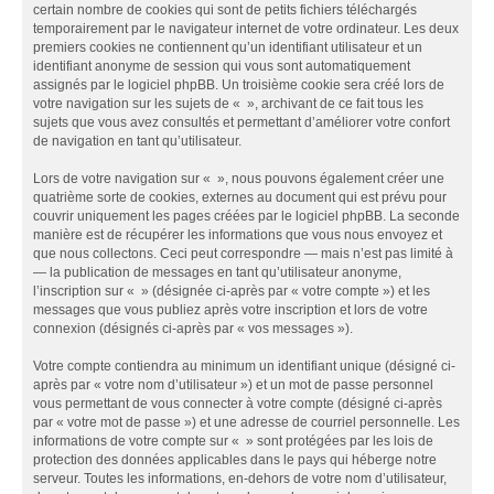
certain nombre de cookies qui sont de petits fichiers téléchargés
temporairement par le navigateur internet de votre ordinateur. Les deux
premiers cookies ne contiennent qu’un identifiant utilisateur et un
identifiant anonyme de session qui vous sont automatiquement
assignés par le logiciel phpBB. Un troisième cookie sera créé lors de
votre navigation sur les sujets de « », archivant de ce fait tous les
sujets que vous avez consultés et permettant d’améliorer votre confort
de navigation en tant qu’utilisateur.
Lors de votre navigation sur « », nous pouvons également créer une
quatrième sorte de cookies, externes au document qui est prévu pour
couvrir uniquement les pages créées par le logiciel phpBB. La seconde
manière est de récupérer les informations que vous nous envoyez et
que nous collectons. Ceci peut correspondre — mais n’est pas limité à
— la publication de messages en tant qu’utilisateur anonyme,
l’inscription sur « » (désignée ci-après par « votre compte ») et les
messages que vous publiez après votre inscription et lors de votre
connexion (désignés ci-après par « vos messages »).
Votre compte contiendra au minimum un identifiant unique (désigné ci-
après par « votre nom d’utilisateur ») et un mot de passe personnel
vous permettant de vous connecter à votre compte (désigné ci-après
par « votre mot de passe ») et une adresse de courriel personnelle. Les
informations de votre compte sur « » sont protégées par les lois de
protection des données applicables dans le pays qui héberge notre
serveur. Toutes les informations, en-dehors de votre nom d’utilisateur,