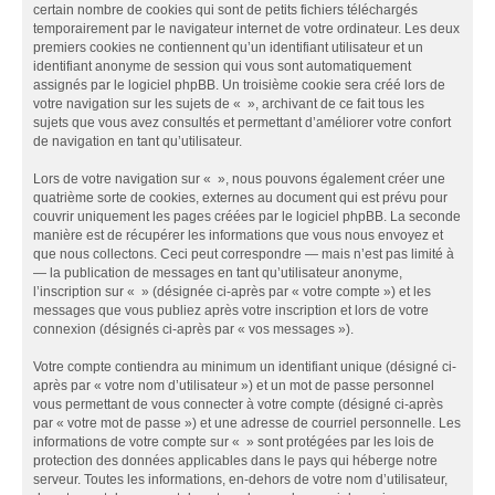
certain nombre de cookies qui sont de petits fichiers téléchargés
temporairement par le navigateur internet de votre ordinateur. Les deux
premiers cookies ne contiennent qu’un identifiant utilisateur et un
identifiant anonyme de session qui vous sont automatiquement
assignés par le logiciel phpBB. Un troisième cookie sera créé lors de
votre navigation sur les sujets de « », archivant de ce fait tous les
sujets que vous avez consultés et permettant d’améliorer votre confort
de navigation en tant qu’utilisateur.
Lors de votre navigation sur « », nous pouvons également créer une
quatrième sorte de cookies, externes au document qui est prévu pour
couvrir uniquement les pages créées par le logiciel phpBB. La seconde
manière est de récupérer les informations que vous nous envoyez et
que nous collectons. Ceci peut correspondre — mais n’est pas limité à
— la publication de messages en tant qu’utilisateur anonyme,
l’inscription sur « » (désignée ci-après par « votre compte ») et les
messages que vous publiez après votre inscription et lors de votre
connexion (désignés ci-après par « vos messages »).
Votre compte contiendra au minimum un identifiant unique (désigné ci-
après par « votre nom d’utilisateur ») et un mot de passe personnel
vous permettant de vous connecter à votre compte (désigné ci-après
par « votre mot de passe ») et une adresse de courriel personnelle. Les
informations de votre compte sur « » sont protégées par les lois de
protection des données applicables dans le pays qui héberge notre
serveur. Toutes les informations, en-dehors de votre nom d’utilisateur,