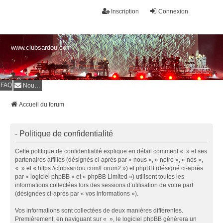
Inscription
Connexion
www.clubsardou.com
FAQ
Nous contacter
Accueil du forum
- Politique de confidentialité
Cette politique de confidentialité explique en détail comment « » et ses
partenaires affiliés (désignés ci-après par « nous », « notre », « nos »,
« » et « https://clubsardou.com/Forum2 ») et phpBB (désigné ci-après
par « logiciel phpBB » et « phpBB Limited ») utilisent toutes les
informations collectées lors des sessions d’utilisation de votre part
(désignées ci-après par « vos informations »).
Vos informations sont collectées de deux manières différentes.
Premièrement, en naviguant sur « », le logiciel phpBB génèrera un