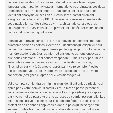
certain nombre de cookies qui sont de petits fichiers téléchargés
temporairement par le navigateur internet de votre ordinateur. Les deux
premiers cookies ne contiennent qu’un identifiant utilisateur et un
identifiant anonyme de session qui vous sont automatiquement
assignés par le logiciel phpBB. Un troisième cookie sera créé lors de
votre navigation sur les sujets de « », archivant de ce fait tous les
sujets que vous avez consultés et permettant d’améliorer votre confort
de navigation en tant qu’utilisateur.
Lors de votre navigation sur « », nous pouvons également créer une
quatrième sorte de cookies, externes au document qui est prévu pour
couvrir uniquement les pages créées par le logiciel phpBB. La seconde
manière est de récupérer les informations que vous nous envoyez et
que nous collectons. Ceci peut correspondre — mais n’est pas limité à
— la publication de messages en tant qu’utilisateur anonyme,
l’inscription sur « » (désignée ci-après par « votre compte ») et les
messages que vous publiez après votre inscription et lors de votre
connexion (désignés ci-après par « vos messages »).
Votre compte contiendra au minimum un identifiant unique (désigné ci-
après par « votre nom d’utilisateur ») et un mot de passe personnel
vous permettant de vous connecter à votre compte (désigné ci-après
par « votre mot de passe ») et une adresse de courriel personnelle. Les
informations de votre compte sur « » sont protégées par les lois de
protection des données applicables dans le pays qui héberge notre
serveur. Toutes les informations, en-dehors de votre nom d’utilisateur,