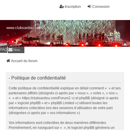
Inscription
Connexion
www.clubsardou.com
FAQ
Nous contacter
Accueil du forum
- Politique de confidentialité
Cette politique de confidentialité explique en détail comment « » et ses
partenaires affiliés (désignés ci-après par « nous », « notre », « nos »,
« » et « https://clubsardou.com/Forum2 ») et phpBB (désigné ci-après
par « logiciel phpBB » et « phpBB Limited ») utilisent toutes les
informations collectées lors des sessions d’utilisation de votre part
(désignées ci-après par « vos informations »).
Vos informations sont collectées de deux manières différentes.
Premièrement, en naviguant sur « », le logiciel phpBB génèrera un