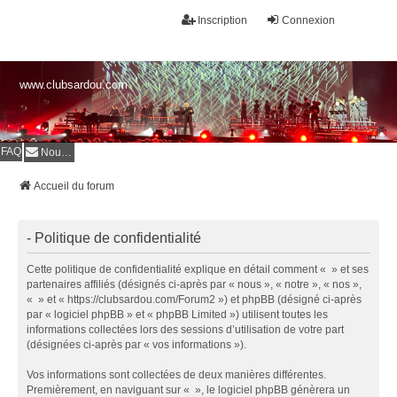
Inscription
Connexion
www.clubsardou.com
FAQ
Nous contacter
Accueil du forum
- Politique de confidentialité
Cette politique de confidentialité explique en détail comment « » et ses
partenaires affiliés (désignés ci-après par « nous », « notre », « nos »,
« » et « https://clubsardou.com/Forum2 ») et phpBB (désigné ci-après
par « logiciel phpBB » et « phpBB Limited ») utilisent toutes les
informations collectées lors des sessions d’utilisation de votre part
(désignées ci-après par « vos informations »).
Vos informations sont collectées de deux manières différentes.
Premièrement, en naviguant sur « », le logiciel phpBB génèrera un