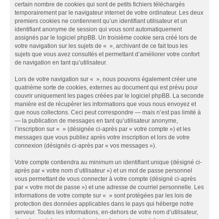
certain nombre de cookies qui sont de petits fichiers téléchargés
temporairement par le navigateur internet de votre ordinateur. Les deux
premiers cookies ne contiennent qu’un identifiant utilisateur et un
identifiant anonyme de session qui vous sont automatiquement
assignés par le logiciel phpBB. Un troisième cookie sera créé lors de
votre navigation sur les sujets de « », archivant de ce fait tous les
sujets que vous avez consultés et permettant d’améliorer votre confort
de navigation en tant qu’utilisateur.
Lors de votre navigation sur « », nous pouvons également créer une
quatrième sorte de cookies, externes au document qui est prévu pour
couvrir uniquement les pages créées par le logiciel phpBB. La seconde
manière est de récupérer les informations que vous nous envoyez et
que nous collectons. Ceci peut correspondre — mais n’est pas limité à
— la publication de messages en tant qu’utilisateur anonyme,
l’inscription sur « » (désignée ci-après par « votre compte ») et les
messages que vous publiez après votre inscription et lors de votre
connexion (désignés ci-après par « vos messages »).
Votre compte contiendra au minimum un identifiant unique (désigné ci-
après par « votre nom d’utilisateur ») et un mot de passe personnel
vous permettant de vous connecter à votre compte (désigné ci-après
par « votre mot de passe ») et une adresse de courriel personnelle. Les
informations de votre compte sur « » sont protégées par les lois de
protection des données applicables dans le pays qui héberge notre
serveur. Toutes les informations, en-dehors de votre nom d’utilisateur,