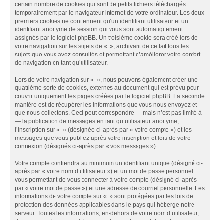
certain nombre de cookies qui sont de petits fichiers téléchargés
temporairement par le navigateur internet de votre ordinateur. Les deux
premiers cookies ne contiennent qu’un identifiant utilisateur et un
identifiant anonyme de session qui vous sont automatiquement
assignés par le logiciel phpBB. Un troisième cookie sera créé lors de
votre navigation sur les sujets de « », archivant de ce fait tous les
sujets que vous avez consultés et permettant d’améliorer votre confort
de navigation en tant qu’utilisateur.
Lors de votre navigation sur « », nous pouvons également créer une
quatrième sorte de cookies, externes au document qui est prévu pour
couvrir uniquement les pages créées par le logiciel phpBB. La seconde
manière est de récupérer les informations que vous nous envoyez et
que nous collectons. Ceci peut correspondre — mais n’est pas limité à
— la publication de messages en tant qu’utilisateur anonyme,
l’inscription sur « » (désignée ci-après par « votre compte ») et les
messages que vous publiez après votre inscription et lors de votre
connexion (désignés ci-après par « vos messages »).
Votre compte contiendra au minimum un identifiant unique (désigné ci-
après par « votre nom d’utilisateur ») et un mot de passe personnel
vous permettant de vous connecter à votre compte (désigné ci-après
par « votre mot de passe ») et une adresse de courriel personnelle. Les
informations de votre compte sur « » sont protégées par les lois de
protection des données applicables dans le pays qui héberge notre
serveur. Toutes les informations, en-dehors de votre nom d’utilisateur,