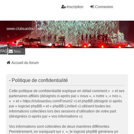
Inscription
Connexion
www.clubsardou.com
FAQ
Nous contacter
Accueil du forum
- Politique de confidentialité
Cette politique de confidentialité explique en détail comment « » et ses
partenaires affiliés (désignés ci-après par « nous », « notre », « nos »,
« » et « https://clubsardou.com/Forum2 ») et phpBB (désigné ci-après
par « logiciel phpBB » et « phpBB Limited ») utilisent toutes les
informations collectées lors des sessions d’utilisation de votre part
(désignées ci-après par « vos informations »).
Vos informations sont collectées de deux manières différentes.
Premièrement, en naviguant sur « », le logiciel phpBB génèrera un