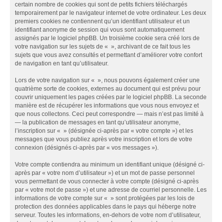
certain nombre de cookies qui sont de petits fichiers téléchargés
temporairement par le navigateur internet de votre ordinateur. Les deux
premiers cookies ne contiennent qu’un identifiant utilisateur et un
identifiant anonyme de session qui vous sont automatiquement
assignés par le logiciel phpBB. Un troisième cookie sera créé lors de
votre navigation sur les sujets de « », archivant de ce fait tous les
sujets que vous avez consultés et permettant d’améliorer votre confort
de navigation en tant qu’utilisateur.
Lors de votre navigation sur « », nous pouvons également créer une
quatrième sorte de cookies, externes au document qui est prévu pour
couvrir uniquement les pages créées par le logiciel phpBB. La seconde
manière est de récupérer les informations que vous nous envoyez et
que nous collectons. Ceci peut correspondre — mais n’est pas limité à
— la publication de messages en tant qu’utilisateur anonyme,
l’inscription sur « » (désignée ci-après par « votre compte ») et les
messages que vous publiez après votre inscription et lors de votre
connexion (désignés ci-après par « vos messages »).
Votre compte contiendra au minimum un identifiant unique (désigné ci-
après par « votre nom d’utilisateur ») et un mot de passe personnel
vous permettant de vous connecter à votre compte (désigné ci-après
par « votre mot de passe ») et une adresse de courriel personnelle. Les
informations de votre compte sur « » sont protégées par les lois de
protection des données applicables dans le pays qui héberge notre
serveur. Toutes les informations, en-dehors de votre nom d’utilisateur,