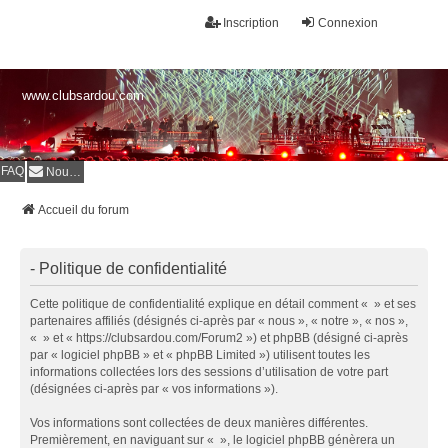
Inscription
Connexion
www.clubsardou.com
FAQ
Nous contacter
Accueil du forum
- Politique de confidentialité
Cette politique de confidentialité explique en détail comment « » et ses
partenaires affiliés (désignés ci-après par « nous », « notre », « nos »,
« » et « https://clubsardou.com/Forum2 ») et phpBB (désigné ci-après
par « logiciel phpBB » et « phpBB Limited ») utilisent toutes les
informations collectées lors des sessions d’utilisation de votre part
(désignées ci-après par « vos informations »).
Vos informations sont collectées de deux manières différentes.
Premièrement, en naviguant sur « », le logiciel phpBB génèrera un