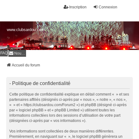
Inscription
Connexion
www.clubsardou.com
FAQ
Nous contacter
Accueil du forum
- Politique de confidentialité
Cette politique de confidentialité explique en détail comment « » et ses
partenaires affiliés (désignés ci-après par « nous », « notre », « nos »,
« » et « https://clubsardou.com/Forum2 ») et phpBB (désigné ci-après
par « logiciel phpBB » et « phpBB Limited ») utilisent toutes les
informations collectées lors des sessions d’utilisation de votre part
(désignées ci-après par « vos informations »).
Vos informations sont collectées de deux manières différentes.
Premièrement, en naviguant sur « », le logiciel phpBB génèrera un