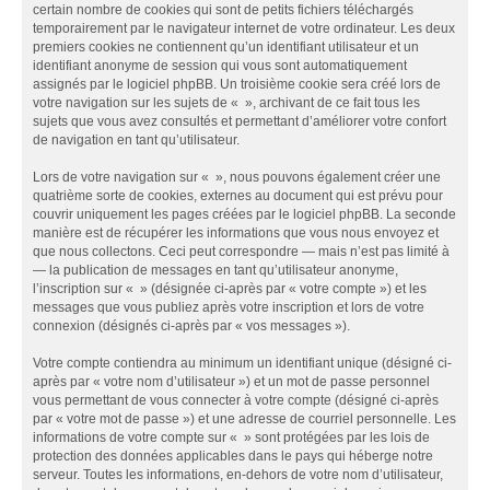
certain nombre de cookies qui sont de petits fichiers téléchargés
temporairement par le navigateur internet de votre ordinateur. Les deux
premiers cookies ne contiennent qu’un identifiant utilisateur et un
identifiant anonyme de session qui vous sont automatiquement
assignés par le logiciel phpBB. Un troisième cookie sera créé lors de
votre navigation sur les sujets de « », archivant de ce fait tous les
sujets que vous avez consultés et permettant d’améliorer votre confort
de navigation en tant qu’utilisateur.
Lors de votre navigation sur « », nous pouvons également créer une
quatrième sorte de cookies, externes au document qui est prévu pour
couvrir uniquement les pages créées par le logiciel phpBB. La seconde
manière est de récupérer les informations que vous nous envoyez et
que nous collectons. Ceci peut correspondre — mais n’est pas limité à
— la publication de messages en tant qu’utilisateur anonyme,
l’inscription sur « » (désignée ci-après par « votre compte ») et les
messages que vous publiez après votre inscription et lors de votre
connexion (désignés ci-après par « vos messages »).
Votre compte contiendra au minimum un identifiant unique (désigné ci-
après par « votre nom d’utilisateur ») et un mot de passe personnel
vous permettant de vous connecter à votre compte (désigné ci-après
par « votre mot de passe ») et une adresse de courriel personnelle. Les
informations de votre compte sur « » sont protégées par les lois de
protection des données applicables dans le pays qui héberge notre
serveur. Toutes les informations, en-dehors de votre nom d’utilisateur,