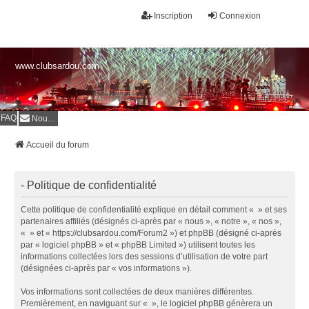
Inscription
Connexion
www.clubsardou.com
FAQ
Nous contacter
Accueil du forum
- Politique de confidentialité
Cette politique de confidentialité explique en détail comment « » et ses
partenaires affiliés (désignés ci-après par « nous », « notre », « nos »,
« » et « https://clubsardou.com/Forum2 ») et phpBB (désigné ci-après
par « logiciel phpBB » et « phpBB Limited ») utilisent toutes les
informations collectées lors des sessions d’utilisation de votre part
(désignées ci-après par « vos informations »).
Vos informations sont collectées de deux manières différentes.
Premièrement, en naviguant sur « », le logiciel phpBB génèrera un