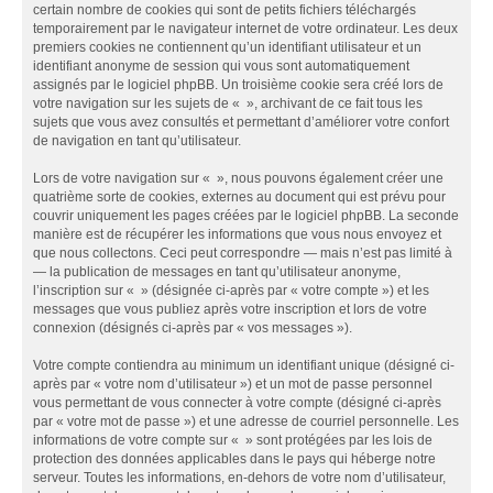
certain nombre de cookies qui sont de petits fichiers téléchargés
temporairement par le navigateur internet de votre ordinateur. Les deux
premiers cookies ne contiennent qu’un identifiant utilisateur et un
identifiant anonyme de session qui vous sont automatiquement
assignés par le logiciel phpBB. Un troisième cookie sera créé lors de
votre navigation sur les sujets de « », archivant de ce fait tous les
sujets que vous avez consultés et permettant d’améliorer votre confort
de navigation en tant qu’utilisateur.
Lors de votre navigation sur « », nous pouvons également créer une
quatrième sorte de cookies, externes au document qui est prévu pour
couvrir uniquement les pages créées par le logiciel phpBB. La seconde
manière est de récupérer les informations que vous nous envoyez et
que nous collectons. Ceci peut correspondre — mais n’est pas limité à
— la publication de messages en tant qu’utilisateur anonyme,
l’inscription sur « » (désignée ci-après par « votre compte ») et les
messages que vous publiez après votre inscription et lors de votre
connexion (désignés ci-après par « vos messages »).
Votre compte contiendra au minimum un identifiant unique (désigné ci-
après par « votre nom d’utilisateur ») et un mot de passe personnel
vous permettant de vous connecter à votre compte (désigné ci-après
par « votre mot de passe ») et une adresse de courriel personnelle. Les
informations de votre compte sur « » sont protégées par les lois de
protection des données applicables dans le pays qui héberge notre
serveur. Toutes les informations, en-dehors de votre nom d’utilisateur,