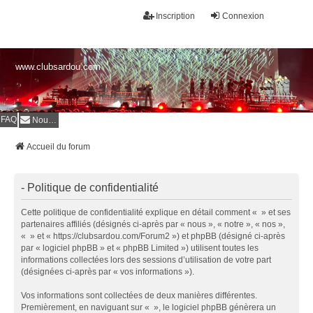
Inscription
Connexion
www.clubsardou.com
FAQ
Nous contacter
Accueil du forum
- Politique de confidentialité
Cette politique de confidentialité explique en détail comment « » et ses
partenaires affiliés (désignés ci-après par « nous », « notre », « nos »,
« » et « https://clubsardou.com/Forum2 ») et phpBB (désigné ci-après
par « logiciel phpBB » et « phpBB Limited ») utilisent toutes les
informations collectées lors des sessions d’utilisation de votre part
(désignées ci-après par « vos informations »).
Vos informations sont collectées de deux manières différentes.
Premièrement, en naviguant sur « », le logiciel phpBB génèrera un