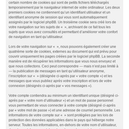
certain nombre de cookies qui sont de petits fichiers téléchargés
temporairement par le navigateur internet de votre ordinateur. Les deux
premiers cookies ne contiennent qu’un identifiant utilisateur et un
identifiant anonyme de session qui vous sont automatiquement
assignés par le logiciel phpBB. Un troisième cookie sera créé lors de
votre navigation sur les sujets de « », archivant de ce fait tous les
sujets que vous avez consultés et permettant d’améliorer votre confort
de navigation en tant qu’utilisateur.
Lors de votre navigation sur « », nous pouvons également créer une
quatrième sorte de cookies, externes au document qui est prévu pour
couvrir uniquement les pages créées par le logiciel phpBB. La seconde
manière est de récupérer les informations que vous nous envoyez et
que nous collectons. Ceci peut correspondre — mais n’est pas limité à
— la publication de messages en tant qu’utilisateur anonyme,
l’inscription sur « » (désignée ci-après par « votre compte ») et les
messages que vous publiez après votre inscription et lors de votre
connexion (désignés ci-après par « vos messages »).
Votre compte contiendra au minimum un identifiant unique (désigné ci-
après par « votre nom d’utilisateur ») et un mot de passe personnel
vous permettant de vous connecter à votre compte (désigné ci-après
par « votre mot de passe ») et une adresse de courriel personnelle. Les
informations de votre compte sur « » sont protégées par les lois de
protection des données applicables dans le pays qui héberge notre
serveur. Toutes les informations, en-dehors de votre nom d’utilisateur,