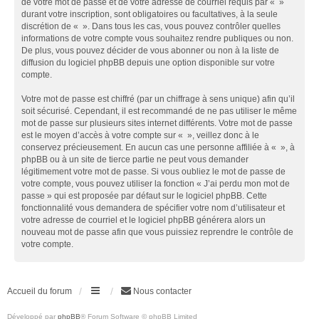
de votre mot de passe et de votre adresse de courriel requis par « »
durant votre inscription, sont obligatoires ou facultatives, à la seule
discrétion de « ». Dans tous les cas, vous pouvez contrôler quelles
informations de votre compte vous souhaitez rendre publiques ou non.
De plus, vous pouvez décider de vous abonner ou non à la liste de
diffusion du logiciel phpBB depuis une option disponible sur votre
compte.
Votre mot de passe est chiffré (par un chiffrage à sens unique) afin qu’il
soit sécurisé. Cependant, il est recommandé de ne pas utiliser le même
mot de passe sur plusieurs sites internet différents. Votre mot de passe
est le moyen d’accès à votre compte sur « », veillez donc à le
conservez précieusement. En aucun cas une personne affiliée à « », à
phpBB ou à un site de tierce partie ne peut vous demander
légitimement votre mot de passe. Si vous oubliez le mot de passe de
votre compte, vous pouvez utiliser la fonction « J’ai perdu mon mot de
passe » qui est proposée par défaut sur le logiciel phpBB. Cette
fonctionnalité vous demandera de spécifier votre nom d’utilisateur et
votre adresse de courriel et le logiciel phpBB générera alors un
nouveau mot de passe afin que vous puissiez reprendre le contrôle de
votre compte.
Accueil du forum
Nous contacter
Développé par
phpBB
® Forum Software © phpBB Limited