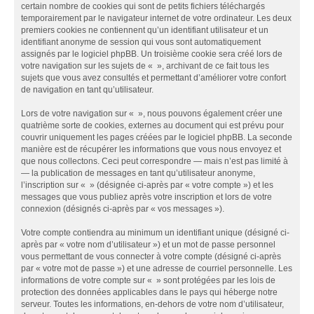
certain nombre de cookies qui sont de petits fichiers téléchargés
temporairement par le navigateur internet de votre ordinateur. Les deux
premiers cookies ne contiennent qu’un identifiant utilisateur et un
identifiant anonyme de session qui vous sont automatiquement
assignés par le logiciel phpBB. Un troisième cookie sera créé lors de
votre navigation sur les sujets de « », archivant de ce fait tous les
sujets que vous avez consultés et permettant d’améliorer votre confort
de navigation en tant qu’utilisateur.
Lors de votre navigation sur « », nous pouvons également créer une
quatrième sorte de cookies, externes au document qui est prévu pour
couvrir uniquement les pages créées par le logiciel phpBB. La seconde
manière est de récupérer les informations que vous nous envoyez et
que nous collectons. Ceci peut correspondre — mais n’est pas limité à
— la publication de messages en tant qu’utilisateur anonyme,
l’inscription sur « » (désignée ci-après par « votre compte ») et les
messages que vous publiez après votre inscription et lors de votre
connexion (désignés ci-après par « vos messages »).
Votre compte contiendra au minimum un identifiant unique (désigné ci-
après par « votre nom d’utilisateur ») et un mot de passe personnel
vous permettant de vous connecter à votre compte (désigné ci-après
par « votre mot de passe ») et une adresse de courriel personnelle. Les
informations de votre compte sur « » sont protégées par les lois de
protection des données applicables dans le pays qui héberge notre
serveur. Toutes les informations, en-dehors de votre nom d’utilisateur,