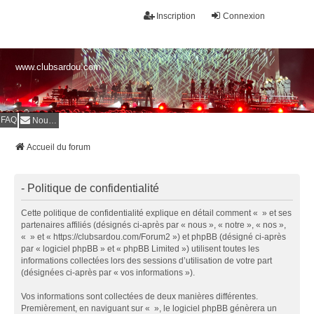
Inscription
Connexion
www.clubsardou.com
FAQ
Nous contacter
Accueil du forum
- Politique de confidentialité
Cette politique de confidentialité explique en détail comment « » et ses
partenaires affiliés (désignés ci-après par « nous », « notre », « nos »,
« » et « https://clubsardou.com/Forum2 ») et phpBB (désigné ci-après
par « logiciel phpBB » et « phpBB Limited ») utilisent toutes les
informations collectées lors des sessions d’utilisation de votre part
(désignées ci-après par « vos informations »).
Vos informations sont collectées de deux manières différentes.
Premièrement, en naviguant sur « », le logiciel phpBB génèrera un