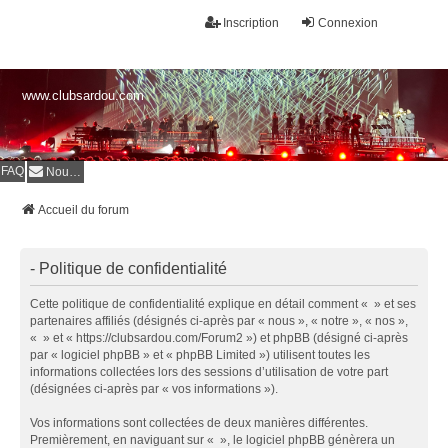
Inscription
Connexion
www.clubsardou.com
FAQ
Nous contacter
Accueil du forum
- Politique de confidentialité
Cette politique de confidentialité explique en détail comment « » et ses
partenaires affiliés (désignés ci-après par « nous », « notre », « nos »,
« » et « https://clubsardou.com/Forum2 ») et phpBB (désigné ci-après
par « logiciel phpBB » et « phpBB Limited ») utilisent toutes les
informations collectées lors des sessions d’utilisation de votre part
(désignées ci-après par « vos informations »).
Vos informations sont collectées de deux manières différentes.
Premièrement, en naviguant sur « », le logiciel phpBB génèrera un