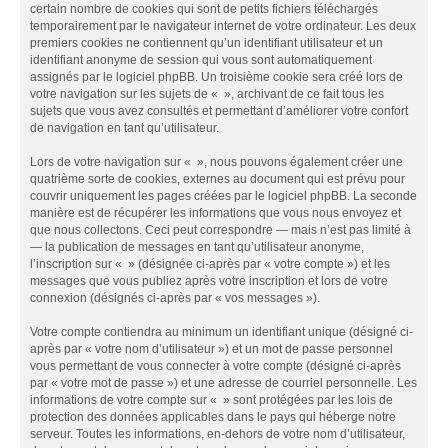
certain nombre de cookies qui sont de petits fichiers téléchargés
temporairement par le navigateur internet de votre ordinateur. Les deux
premiers cookies ne contiennent qu’un identifiant utilisateur et un
identifiant anonyme de session qui vous sont automatiquement
assignés par le logiciel phpBB. Un troisième cookie sera créé lors de
votre navigation sur les sujets de « », archivant de ce fait tous les
sujets que vous avez consultés et permettant d’améliorer votre confort
de navigation en tant qu’utilisateur.
Lors de votre navigation sur « », nous pouvons également créer une
quatrième sorte de cookies, externes au document qui est prévu pour
couvrir uniquement les pages créées par le logiciel phpBB. La seconde
manière est de récupérer les informations que vous nous envoyez et
que nous collectons. Ceci peut correspondre — mais n’est pas limité à
— la publication de messages en tant qu’utilisateur anonyme,
l’inscription sur « » (désignée ci-après par « votre compte ») et les
messages que vous publiez après votre inscription et lors de votre
connexion (désignés ci-après par « vos messages »).
Votre compte contiendra au minimum un identifiant unique (désigné ci-
après par « votre nom d’utilisateur ») et un mot de passe personnel
vous permettant de vous connecter à votre compte (désigné ci-après
par « votre mot de passe ») et une adresse de courriel personnelle. Les
informations de votre compte sur « » sont protégées par les lois de
protection des données applicables dans le pays qui héberge notre
serveur. Toutes les informations, en-dehors de votre nom d’utilisateur,