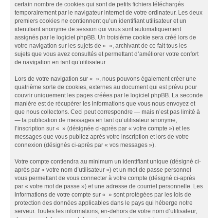
certain nombre de cookies qui sont de petits fichiers téléchargés
temporairement par le navigateur internet de votre ordinateur. Les deux
premiers cookies ne contiennent qu’un identifiant utilisateur et un
identifiant anonyme de session qui vous sont automatiquement
assignés par le logiciel phpBB. Un troisième cookie sera créé lors de
votre navigation sur les sujets de « », archivant de ce fait tous les
sujets que vous avez consultés et permettant d’améliorer votre confort
de navigation en tant qu’utilisateur.
Lors de votre navigation sur « », nous pouvons également créer une
quatrième sorte de cookies, externes au document qui est prévu pour
couvrir uniquement les pages créées par le logiciel phpBB. La seconde
manière est de récupérer les informations que vous nous envoyez et
que nous collectons. Ceci peut correspondre — mais n’est pas limité à
— la publication de messages en tant qu’utilisateur anonyme,
l’inscription sur « » (désignée ci-après par « votre compte ») et les
messages que vous publiez après votre inscription et lors de votre
connexion (désignés ci-après par « vos messages »).
Votre compte contiendra au minimum un identifiant unique (désigné ci-
après par « votre nom d’utilisateur ») et un mot de passe personnel
vous permettant de vous connecter à votre compte (désigné ci-après
par « votre mot de passe ») et une adresse de courriel personnelle. Les
informations de votre compte sur « » sont protégées par les lois de
protection des données applicables dans le pays qui héberge notre
serveur. Toutes les informations, en-dehors de votre nom d’utilisateur,