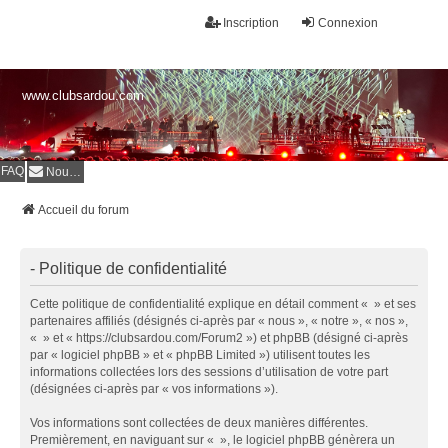
Inscription
Connexion
www.clubsardou.com
FAQ
Nous contacter
Accueil du forum
- Politique de confidentialité
Cette politique de confidentialité explique en détail comment « » et ses
partenaires affiliés (désignés ci-après par « nous », « notre », « nos »,
« » et « https://clubsardou.com/Forum2 ») et phpBB (désigné ci-après
par « logiciel phpBB » et « phpBB Limited ») utilisent toutes les
informations collectées lors des sessions d’utilisation de votre part
(désignées ci-après par « vos informations »).
Vos informations sont collectées de deux manières différentes.
Premièrement, en naviguant sur « », le logiciel phpBB génèrera un