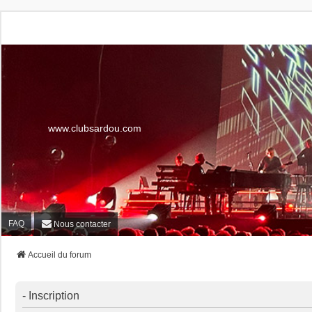
www.clubsardou.com
FAQ
Nous contacter
Accueil du forum
- Inscription