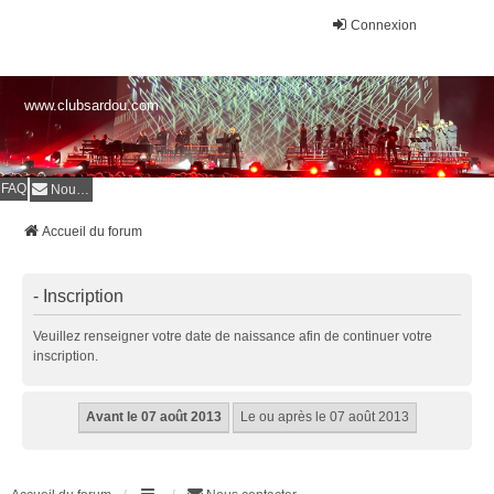
Connexion
www.clubsardou.com
FAQ
Nous contacter
Accueil du forum
- Inscription
Veuillez renseigner votre date de naissance afin de continuer votre
inscription.