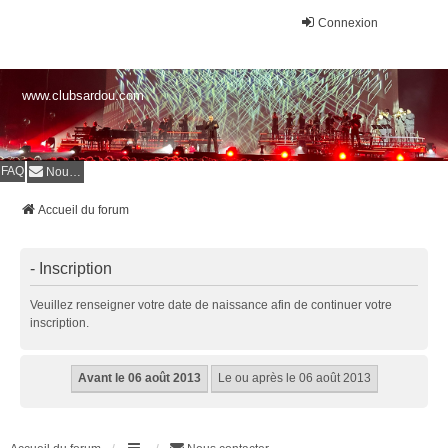
Connexion
www.clubsardou.com
FAQ
Nous contacter
Accueil du forum
- Inscription
Veuillez renseigner votre date de naissance afin de continuer votre
inscription.