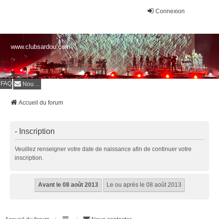
Connexion
www.clubsardou.com
FAQ
Nous contacter
Accueil du forum
- Inscription
Veuillez renseigner votre date de naissance afin de continuer votre
inscription.