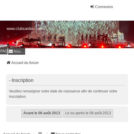
Connexion
www.clubsardou.com
FAQ
Nous contacter
Accueil du forum
- Inscription
Veuillez renseigner votre date de naissance afin de continuer votre
inscription.