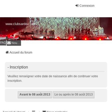
Connexion
www.clubsardou.com
FAQ
Nous contacter
Accueil du forum
- Inscription
Veuillez renseigner votre date de naissance afin de continuer votre
inscription.