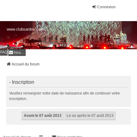
Connexion
www.clubsardou.com
FAQ
Nous contacter
Accueil du forum
- Inscription
Veuillez renseigner votre date de naissance afin de continuer votre
inscription.