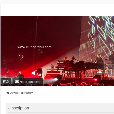
www.clubsardou.com
FAQ
Nous contacter
Accueil du forum
- Inscription