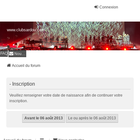
Connexion
www.clubsardou.com
FAQ
Nous contacter
Accueil du forum
- Inscription
Veuillez renseigner votre date de naissance afin de continuer votre
inscription.