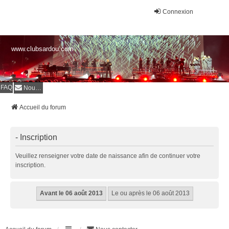
Connexion
www.clubsardou.com
FAQ
Nous contacter
Accueil du forum
- Inscription
Veuillez renseigner votre date de naissance afin de continuer votre
inscription.