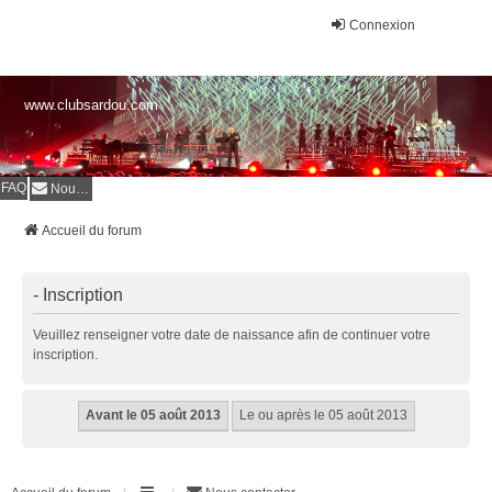
Connexion
www.clubsardou.com
FAQ
Nous contacter
Accueil du forum
- Inscription
Veuillez renseigner votre date de naissance afin de continuer votre
inscription.