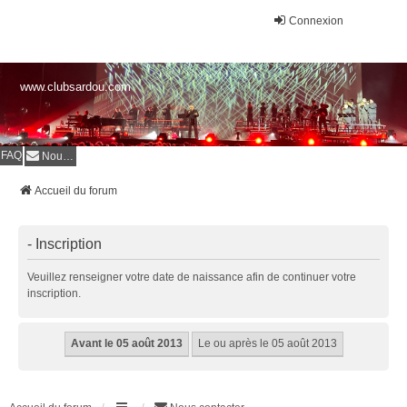
Connexion
www.clubsardou.com
FAQ
Nous contacter
Accueil du forum
- Inscription
Veuillez renseigner votre date de naissance afin de continuer votre
inscription.