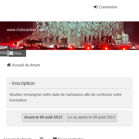
Connexion
www.clubsardou.com
FAQ
Nous contacter
Accueil du forum
- Inscription
Veuillez renseigner votre date de naissance afin de continuer votre
inscription.