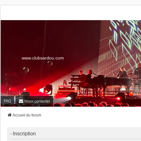
www.clubsardou.com
FAQ
Nous contacter
Accueil du forum
- Inscription