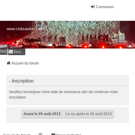
Connexion
www.clubsardou.com
FAQ
Nous contacter
Accueil du forum
- Inscription
Veuillez renseigner votre date de naissance afin de continuer votre
inscription.