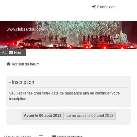
Connexion
www.clubsardou.com
FAQ
Nous contacter
Accueil du forum
- Inscription
Veuillez renseigner votre date de naissance afin de continuer votre
inscription.