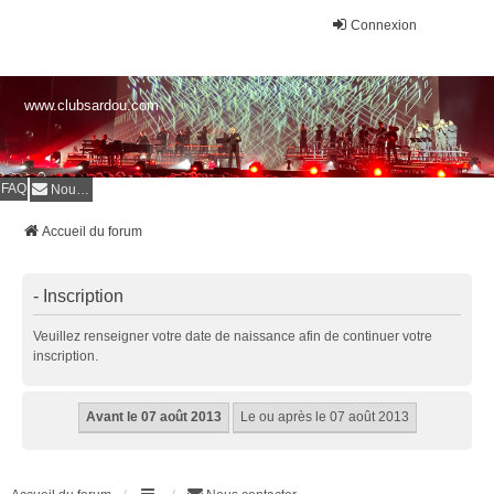
Connexion
www.clubsardou.com
FAQ
Nous contacter
Accueil du forum
- Inscription
Veuillez renseigner votre date de naissance afin de continuer votre
inscription.