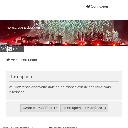
Connexion
www.clubsardou.com
FAQ
Nous contacter
Accueil du forum
- Inscription
Veuillez renseigner votre date de naissance afin de continuer votre
inscription.