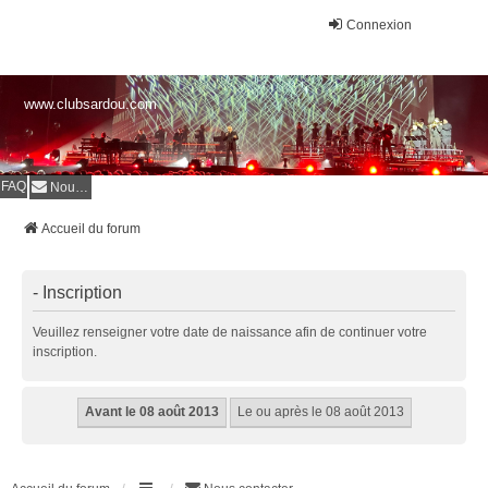
Connexion
www.clubsardou.com
FAQ
Nous contacter
Accueil du forum
- Inscription
Veuillez renseigner votre date de naissance afin de continuer votre
inscription.