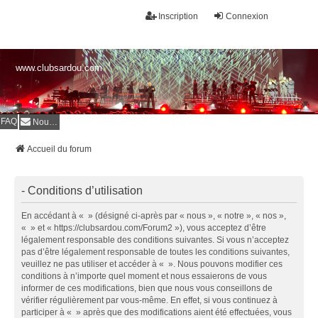
Inscription
Connexion
www.clubsardou.com
FAQ
Nous contacter
Accueil du forum
- Conditions d’utilisation
En accédant à « » (désigné ci-après par « nous », « notre », « nos »,
« » et « https://clubsardou.com/Forum2 »), vous acceptez d’être
légalement responsable des conditions suivantes. Si vous n’acceptez
pas d’être légalement responsable de toutes les conditions suivantes,
veuillez ne pas utiliser et accéder à « ». Nous pouvons modifier ces
conditions à n’importe quel moment et nous essaierons de vous
informer de ces modifications, bien que nous vous conseillons de
vérifier régulièrement par vous-même. En effet, si vous continuez à
participer à « » après que des modifications aient été effectuées, vous