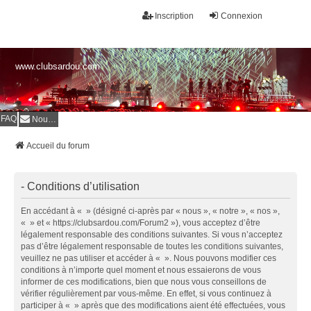
Inscription
Connexion
www.clubsardou.com
FAQ
Nous contacter
Accueil du forum
- Conditions d’utilisation
En accédant à « » (désigné ci-après par « nous », « notre », « nos »,
« » et « https://clubsardou.com/Forum2 »), vous acceptez d’être
légalement responsable des conditions suivantes. Si vous n’acceptez
pas d’être légalement responsable de toutes les conditions suivantes,
veuillez ne pas utiliser et accéder à « ». Nous pouvons modifier ces
conditions à n’importe quel moment et nous essaierons de vous
informer de ces modifications, bien que nous vous conseillons de
vérifier régulièrement par vous-même. En effet, si vous continuez à
participer à « » après que des modifications aient été effectuées, vous